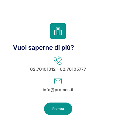
Vuoi saperne di più?
02.70101012 – 02.70105777
info@promes.it
Prenota