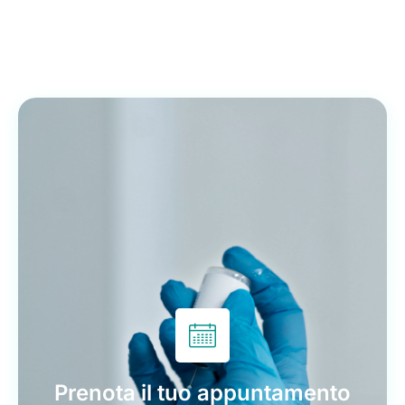
Prenota il tuo appuntamento