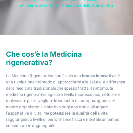
Salute della Donna e Medicina dello Stile di Vita
Che cos’è la Medicina
rigenerativa?
La Medicina Rigenerativa non è solo una
branca innovativa
; è
una rivoluzione nel modo di approcciarsi alla salute. A differenza
della medicina tradizionale che spesso tratta il sintomo, la
medicina rigenerativa agisce a livello microscopico, cellulare e
molecolare per risvegliare le capacità di autoguarigione del
nostro organismo. L’obiettivo oggi non è solo allungare
l’aspettativa di vita, ma
potenziare la qualità della vita
,
raggiungendo livelli di performance fisica e mentale un tempo
considerati irraggiungibili.