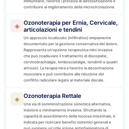
immunitario, favorire i processi di detossificazione e
contribuire al miglioramento della microcircolazione.
Ozonoterapia per Ernia, Cervicale,
◈
articolazioni e tendini
Un approccio localizzato (infiltrativo) ampiamente
documentato per la gestione conservativa del dolore.
Rappresenta un'opzione terapeutica mini-invasiva
che può coadiuvare il trattamento di discopatie,
cervicobrachialgie, lombosciatalgie, tendiniti e quadri
artrosici. La terapia mira a favorire la decontrazione
muscolare e può contribuire alla riduzione del
conflitto radicolare legato al materiale discale.
Ozonoterapia Rettale
◈
Una via di somministrazione sistemica alternativa,
indolore e minimamente invasiva. Sfruttando la
capacità di assorbimento della mucosa intestinale, è
indicata per ricercare benefici sistemici generali e
può svolgere un'utile azione antinfiammatoria di