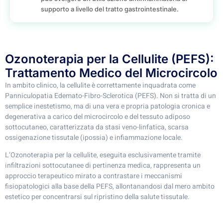
supporto a livello del tratto gastrointestinale.
Ozonoterapia per la Cellulite (PEFS):
Trattamento Medico del Microcircolo
In ambito clinico, la cellulite è correttamente inquadrata come
Panniculopatia Edemato-Fibro-Sclerotica (PEFS). Non si tratta di un
semplice inestetismo, ma di una vera e propria patologia cronica e
degenerativa a carico del microcircolo e del tessuto adiposo
sottocutaneo, caratterizzata da stasi veno-linfatica, scarsa
ossigenazione tissutale (ipossia) e infiammazione locale.
L’Ozonoterapia per la cellulite, eseguita esclusivamente tramite
infiltrazioni sottocutanee di pertinenza medica, rappresenta un
approccio terapeutico mirato a contrastare i meccanismi
fisiopatologici alla base della PEFS, allontanandosi dal mero ambito
estetico per concentrarsi sul ripristino della salute tissutale.