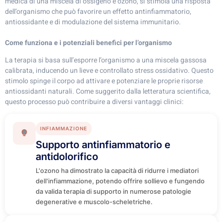
medica di una miscela di ossigeno e ozono, si stimola una risposta
dell’organismo che può favorire un effetto antinfiammatorio,
antiossidante e di modulazione del sistema immunitario.
Come funziona e i potenziali benefici per l’organismo
La terapia si basa sull’esporre l’organismo a una miscela gassosa
calibrata, inducendo un lieve e controllato stress ossidativo. Questo
stimolo spinge il corpo ad attivare e potenziare le proprie risorse
antiossidanti naturali. Come suggerito dalla letteratura scientifica,
questo processo può contribuire a diversi vantaggi clinici:
INFIAMMAZIONE
Supporto antinfiammatorio e
antidolorifico
L'ozono ha dimostrato la capacità di ridurre i mediatori
dell'infiammazione, potendo offrire sollievo e fungendo
da valida terapia di supporto in numerose patologie
degenerative e muscolo-scheletriche.