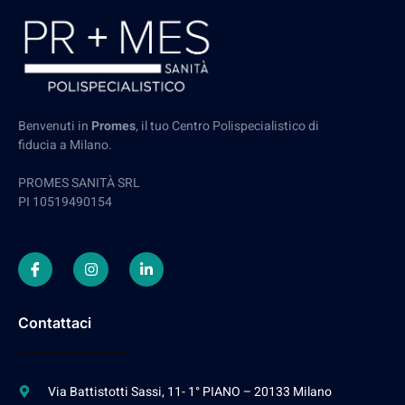
Benvenuti in
Promes
, il tuo Centro Polispecialistico di
fiducia a Milano.
PROMES SANITÀ SRL
PI 10519490154
Contattaci
Via Battistotti Sassi, 11- 1° PIANO – 20133 Milano