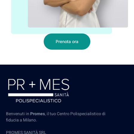
Prenota ora
Benvenuti in
Promes
, il tuo Centro Polispecialistico di
fiducia a Milano.
PROMES SANITÀ SRL