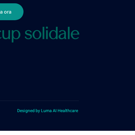
a ora
Designed by Luma AI Healthcare