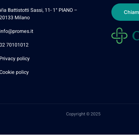
Via Battistotti Sassi, 11- 1° PIANO –
Chiam
20133 Milano
info@promes.it
02 70101012
Privacy policy
Cookie policy
Copyright © 2025