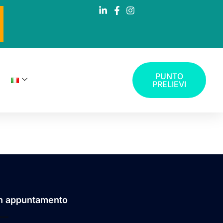
PUNTO
PRELIEVI
n appuntamento