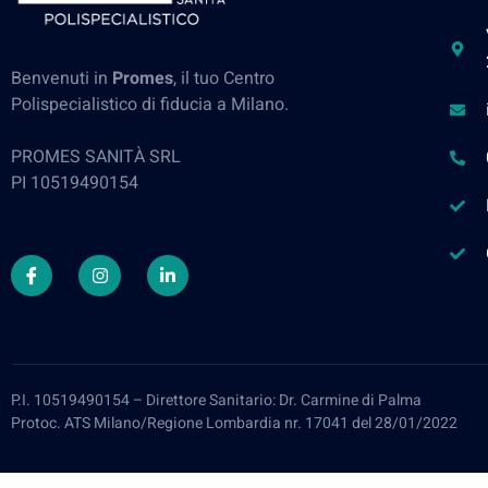
Benvenuti in
Promes
, il tuo Centro
Polispecialistico di fiducia a Milano.
PROMES SANITÀ SRL
PI 10519490154
P.I. 10519490154 – Direttore Sanitario: Dr. Carmine di Palma
Protoc. ATS Milano/Regione Lombardia nr. 17041 del 28/01/2022