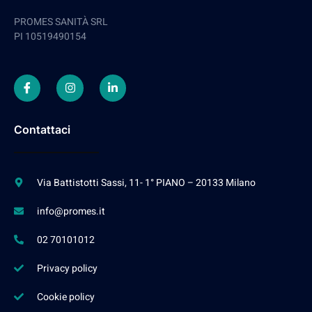
PROMES SANITÀ SRL
PI 10519490154
Contattaci
Via Battistotti Sassi, 11- 1° PIANO – 20133 Milano
info@promes.it
02 70101012
Privacy policy
Cookie policy